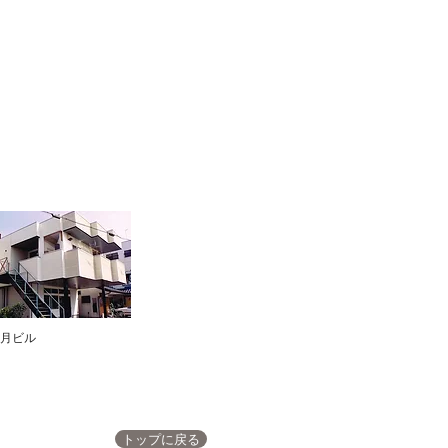
月ビル
トップに戻る