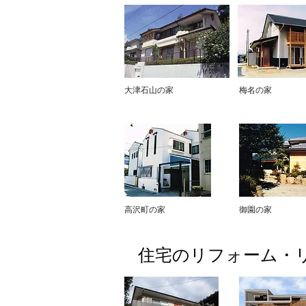
大津石山の家
梅名の家
高沢町の家
御園の家
​住宅のリフォーム・