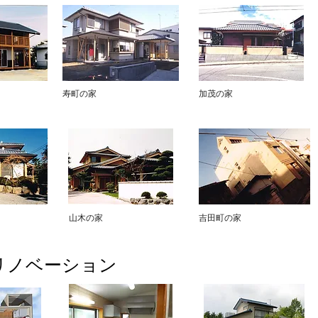
寿町の家
加茂の家
山木の家
吉田町の家
リノベーション