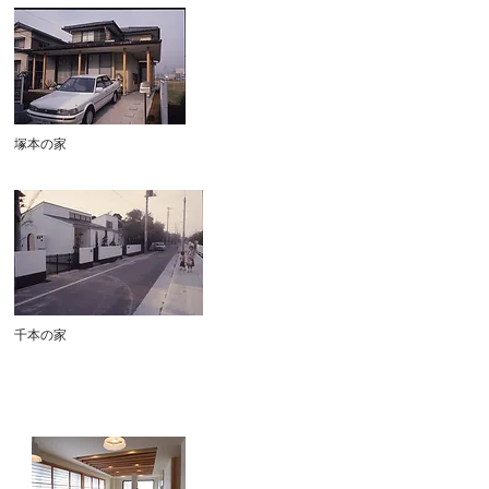
塚本の家
千本の家