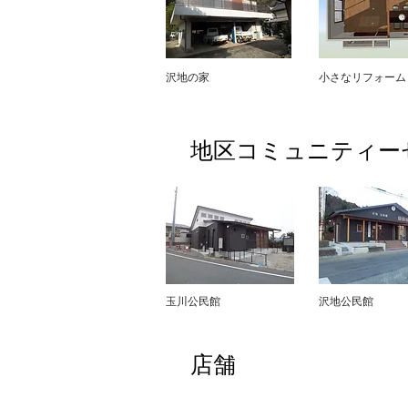
沢地の家
​小さなリフォーム
地区コミュニティー
​玉川公民館
​沢地公民館
店舗