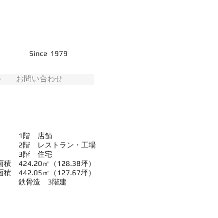
Since 1979
G
お問い合わせ
 1階 店舗
 レストラン・工場
階 住宅
 424.20㎡（128.38坪）
 442.05㎡（127.67
坪）
 鉄骨造 3階建