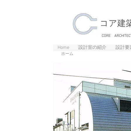
​コア建
CORE ARCHITEC
Home
設計室の紹介
設計要
ホーム