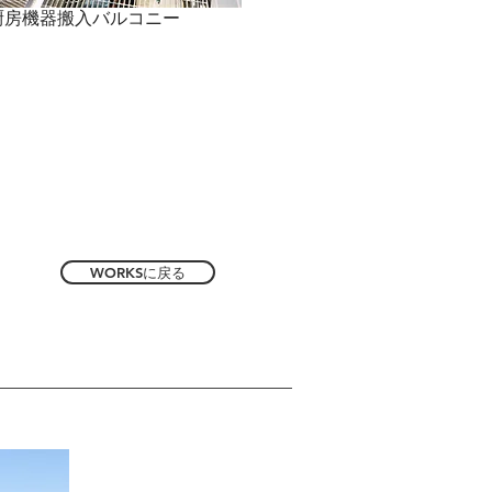
厨房機器搬入バルコニー
WORKSに戻る