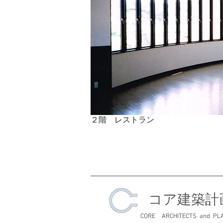
２階 レストラン
​コア建築
CORE ARCHITECTS and PL