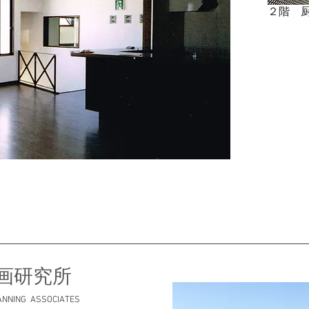
２階 
計画研究所
ANNING ASSOCIATES