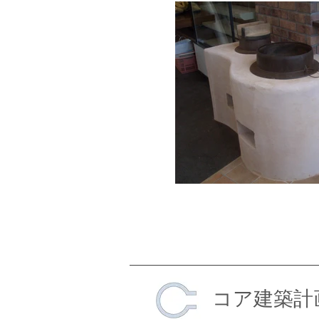
​コア建築