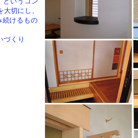
」というコン
を大切にし、
み続けるもの
いづくり