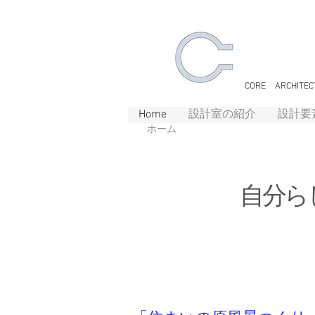
​コア建
CORE ARCHITEC
Home
設計室の紹介
設計要
ホーム
​自分