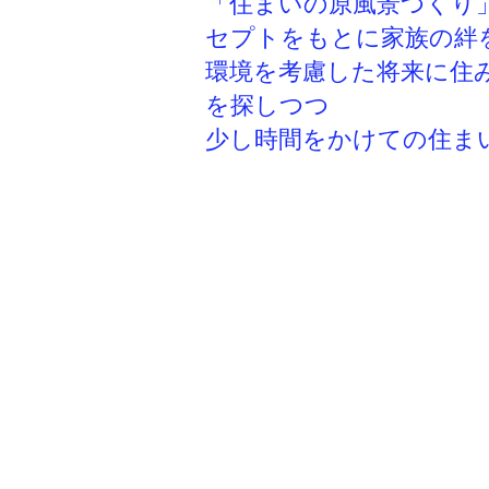
「住まいの原風景つくり
セプトをもとに家族の絆
環境を考慮した将来に住
を探しつつ
​少し時間をかけての住ま